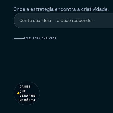
case
Onde a estratégia encontra a criatividade.
↗
ROLE PARA EXPLORAR
CASES
QUE
VIRARAM
MEMÓRIA