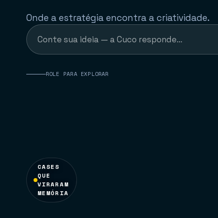
case
Onde a estratégia encontra a criatividade.
↗
ROLE PARA EXPLORAR
CASES
QUE
VIRARAM
MEMÓRIA